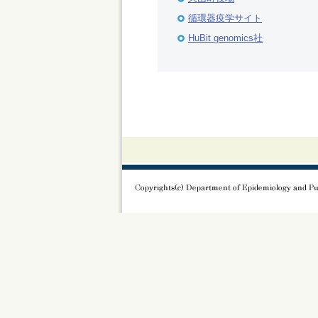
循環器疫学サイト
HuBit genomics社